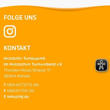
FOLGE UNS
KONTAKT
Hessische Turnjugend
im Hessischen Turnverband e.V.
Theodor-Heuss-Strasse 11
36304 Alsfeld
T
069-6773772-80
F
06631/705-20
E
info@htj.de