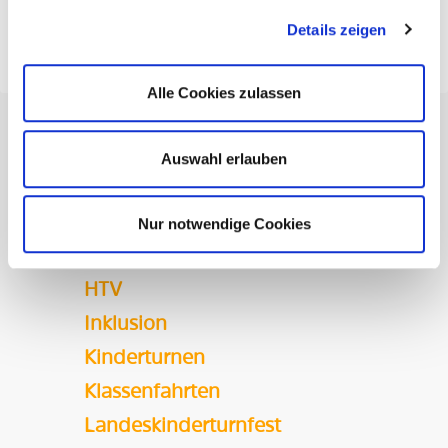
Details zeigen
Alle Cookies zulassen
KATEGORIE
Auswahl erlauben
Bildung
Camps & Freizeiten
Nur notwendige Cookies
HTJ-Vorstand
HTV
Inklusion
Kinderturnen
Klassenfahrten
Landeskinderturnfest