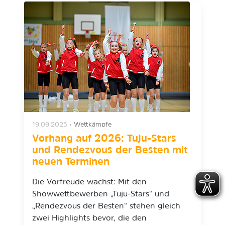
19.09.2025
•
Wettkämpfe
Vorhang auf 2026: Tuju-Stars
und Rendezvous der Besten mit
neuen Terminen
Die Vorfreude wächst: Mit den
Showwettbewerben „Tuju-Stars“ und
„Rendezvous der Besten“ stehen gleich
zwei Highlights bevor, die den