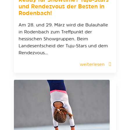
Ready für Showtime? Tuju-Stars
und Rendezvous der Besten in
Rodenbach!
Am 28. und 29. März wird die Bulauhalle
in Rodenbach zum Treffpunkt der
hessischen Showgruppen. Beim
Landesentscheid der Tuju-Stars und dem
Rendezvous…
weiterlesen