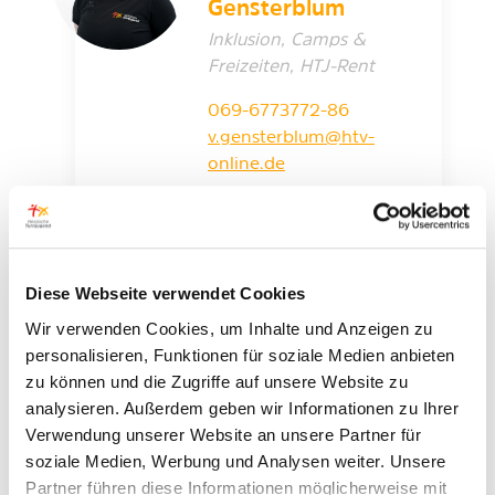
Gensterblum
Inklusion, Camps &
Freizeiten, HTJ-Rent
069-6773772-86
v.gensterblum@htv-
online.de
Diese Webseite verwendet Cookies
Janina Görig
Wir verwenden Cookies, um Inhalte und Anzeigen zu
Klassenfahrten
personalisieren, Funktionen für soziale Medien anbieten
zu können und die Zugriffe auf unsere Website zu
069-6773772-81
analysieren. Außerdem geben wir Informationen zu Ihrer
j.goerig@htv-online.de
Verwendung unserer Website an unsere Partner für
soziale Medien, Werbung und Analysen weiter. Unsere
Partner führen diese Informationen möglicherweise mit