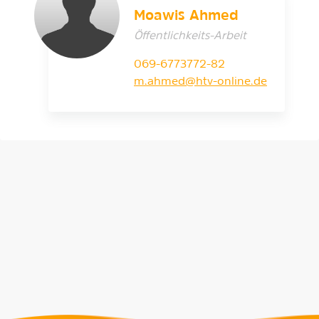
Moawis Ahmed
Öffentlichkeits-Arbeit
069-6773772-82
m.ahmed@htv-online.de