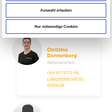
Wohl, Bildung
Auswahl erlauben
069-6773772-66
c.spinken@htv-online.de
Nur notwendige Cookies
Christina
Dannenberg
Materialverleih
069-6773772-88
c.dannenberg@htv-
online.de