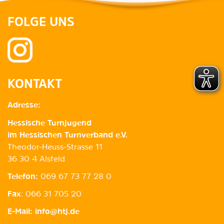
FOLGE UNS
KONTAKT
Adresse:
Hessische Turnjugend
im Hessischen Turnverband e.V.
Theodor-Heuss-Strasse 11
36 30 4 Alsfeld
Telefon:
069 67 73 77 28 0
Fax
: 066 31 705 20
E-Mail:
info@htj.de