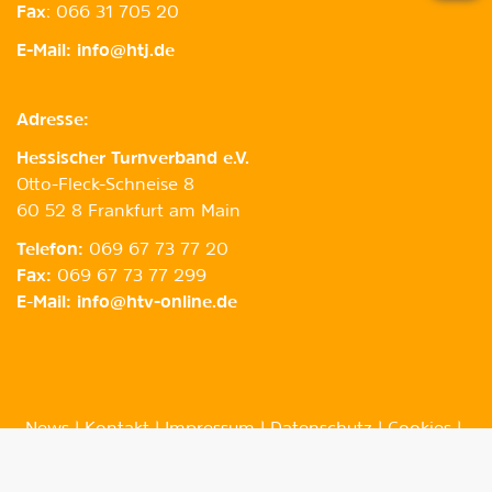
Fax
: 066 31 705 20
E-Mail:
info@htj.de
Adresse:
Hessischer Turnverband e.V.
Otto-Fleck-Schneise 8
60 52 8 Frankfurt am Main
Telefon:
069 67 73 77 20
Fax:
069 67 73 77 299
E
-
Mail:
info@htv-online.de
News
Kontakt
Impressum
Datenschutz
Cookies
Barrierefreiheit