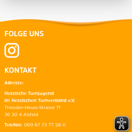
FOLGE UNS
KONTAKT
Adresse:
Hessische Turnjugend
im Hessischen Turnverband e.V.
Theodor-Heuss-Strasse 11
36 30 4 Alsfeld
Telefon:
069 67 73 77 28 0