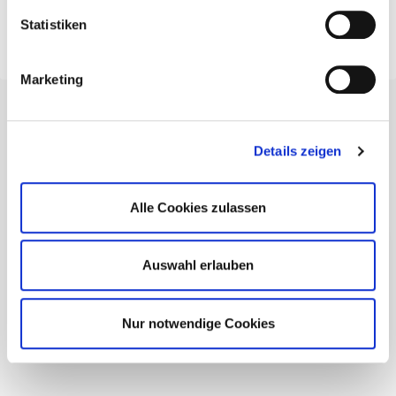
Statistiken
Marketing
Details zeigen
Alle Cookies zulassen
Vanessa Gensterblum
Auswahl erlauben
069-6773772-86
v.gensterblum@htv-online.de
Nur notwendige Cookies