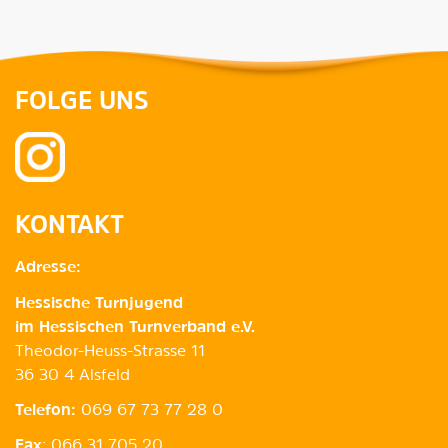
FOLGE UNS
KONTAKT
Adresse:
Hessische Turnjugend
im Hessischen Turnverband e.V.
Theodor-Heuss-Strasse 11
36 30 4 Alsfeld
Telefon:
069 67 73 77 28 0
Fax
: 066 31 705 20