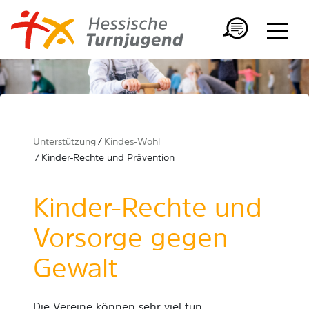
Unterstützung
Kindes-Wohl
Kinder-Rechte und Prävention
Kinder-Rechte und
Vorsorge gegen
Gewalt
Die Vereine können sehr viel tun,