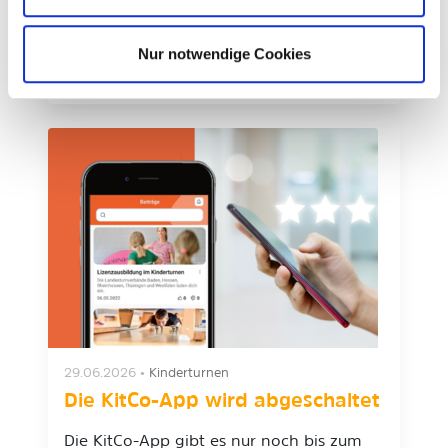
In ganz…
Nur notwendige Cookies
weiterlesen
29.06.2026
•
Kinderturnen
Die KitCo-App wird abgeschaltet
Die KitCo-App gibt es nur noch bis zum